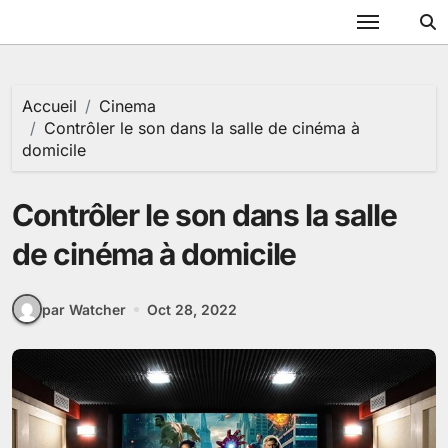
Passer
au
contenu
Accueil
Cinema
Contrôler le son dans la salle de cinéma à
domicile
Contrôler le son dans la salle
de cinéma à domicile
par Watcher
Oct 28, 2022