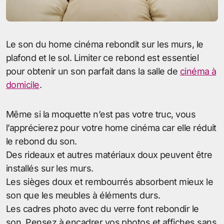
Le son du home cinéma rebondit sur les murs, le
plafond et le sol. Limiter ce rebond est essentiel
pour obtenir un son parfait dans la salle de
cinéma à
domicile
.
Même si la moquette n’est pas votre truc, vous
l’apprécierez pour votre home cinéma car elle réduit
le rebond du son.
Des rideaux et autres matériaux doux peuvent être
installés sur les murs.
Les sièges doux et rembourrés absorbent mieux le
son que les meubles à éléments durs.
Les cadres photo avec du verre font rebondir le
son. Pensez à encadrer vos photos et affiches sans