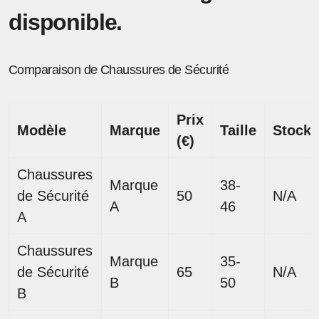
disponible.
Comparaison de Chaussures de Sécurité
Prix
Modèle
Marque
Taille
Stock
(€)
Chaussures
Marque
38-
de Sécurité
50
N/A
A
46
A
Chaussures
Marque
35-
de Sécurité
65
N/A
B
50
B