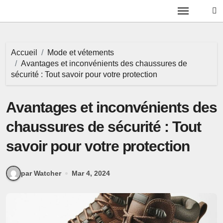
Passer
au
contenu
Accueil
Mode et vétements
Avantages et inconvénients des chaussures de
sécurité : Tout savoir pour votre protection
Avantages et inconvénients des
chaussures de sécurité : Tout
savoir pour votre protection
par Watcher
Mar 4, 2024