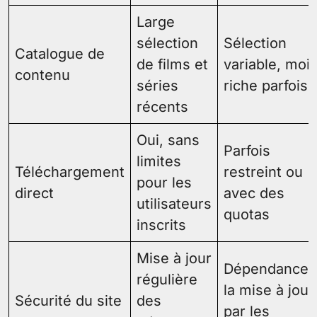
Large
sélection
Sélection
Catalogue de
de films et
variable, moi
contenu
séries
riche parfois
récents
Oui, sans
Parfois
limites
Téléchargement
restreint ou
pour les
direct
avec des
utilisateurs
quotas
inscrits
Mise à jour
Dépendance 
régulière
la mise à jour
Sécurité du site
des
par les