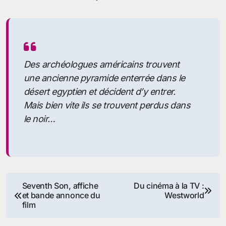
Des archéologues américains trouvent
une ancienne pyramide enterrée dans le
désert egyptien et décident d’y entrer.
Mais bien vite ils se trouvent perdus dans
le noir…
Navigation
Seventh Son, affiche
Du cinéma à la TV :
et bande annonce du
Westworld
de
film