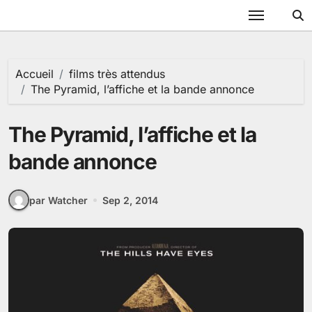
Passer
au
contenu
Accueil
films très attendus
The Pyramid, l’affiche et la bande annonce
The Pyramid, l’affiche et la
bande annonce
par Watcher
Sep 2, 2014