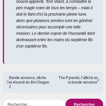
nouvel apprenti, Tom Ward, à combattre la
pire magie noire de tous les temps – mais il
doit le faire d’ici la prochaine pleine lune,
alors que plusieurs années sont en général
nécessaires pour accomplir une telle
mission. Le dernier espoir de l’humanité tient
dorénavant entre les mains du septième fils
d’un septième fils.
Navigation
Bande annonce, afiche
The Pyramid, l’affiche et
et résumé du film Dragon
la bande annonce
de
2
l’article
R