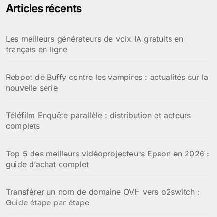
Articles récents
r
c
h
Les meilleurs générateurs de voix IA gratuits en
e
français en ligne
r
:
Reboot de Buffy contre les vampires : actualités sur la
nouvelle série
Téléfilm Enquête parallèle : distribution et acteurs
complets
Top 5 des meilleurs vidéoprojecteurs Epson en 2026 :
guide d’achat complet
Transférer un nom de domaine OVH vers o2switch :
Guide étape par étape