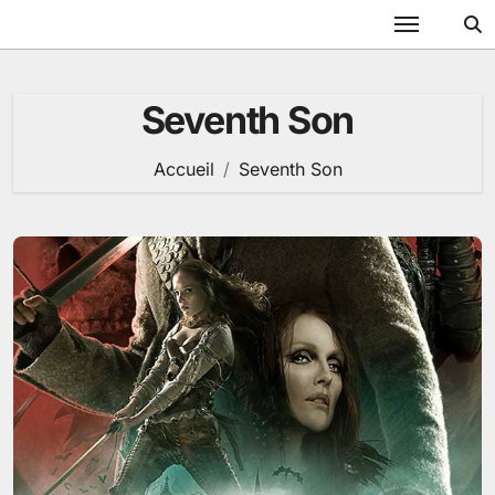
Passer
au
contenu
Seventh Son
Accueil
Seventh Son