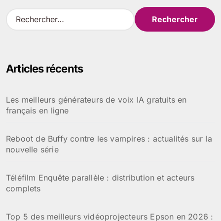
R
e
c
h
e
Articles récents
r
c
h
Les meilleurs générateurs de voix IA gratuits en
e
français en ligne
r
:
Reboot de Buffy contre les vampires : actualités sur la
nouvelle série
Téléfilm Enquête parallèle : distribution et acteurs
complets
Top 5 des meilleurs vidéoprojecteurs Epson en 2026 :