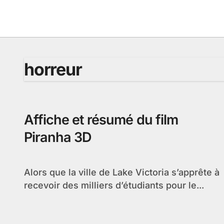
Passer
au
contenu
horreur
Affiche et résumé du film
Piranha 3D
Alors que la ville de Lake Victoria s’apprête à
recevoir des milliers d’étudiants pour le...