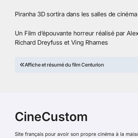
Piranha 3D sortira dans les salles de ciném
Un Film d’épouvante horreur réalisé par Ale
Richard Dreyfuss et Ving Rhames
Navigation
Affiche et résumé du film Centurion
de
l’article
CineCustom
Site français pour avoir son propre cinéma à la mais