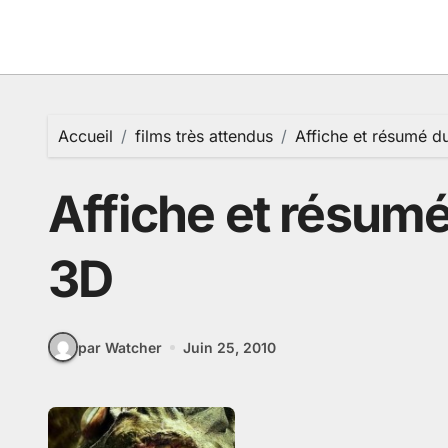
Passer
au
contenu
Accueil
films très attendus
Affiche et résumé d
Affiche et résumé
3D
par Watcher
Juin 25, 2010