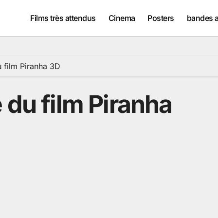
Films très attendus
Cinema
Posters
bandes 
u film Piranha 3D
 du film Piranha