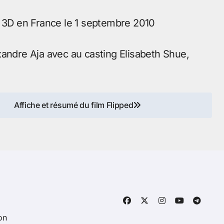
a 3D en France le 1 septembre 2010
xandre Aja avec au casting Elisabeth Shue,
Affiche et résumé du film Flipped
on