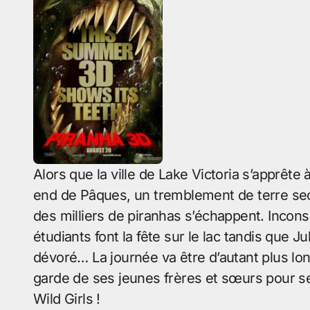
Alors que la ville de Lake Victoria s’apprête 
end de Pâques, un tremblement de terre secoue
des milliers de piranhas s’échappent. Incons
étudiants font la fête sur le lac tandis que J
dévoré… La journée va être d’autant plus long
garde de ses jeunes frères et sœurs pour se
Wild Girls !