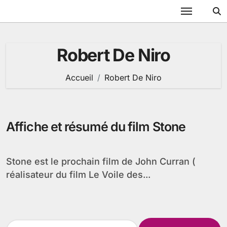
Passer
au
contenu
Robert De Niro
Accueil
Robert De Niro
Affiche et résumé du film Stone
Stone est le prochain film de John Curran (
réalisateur du film Le Voile des...
R