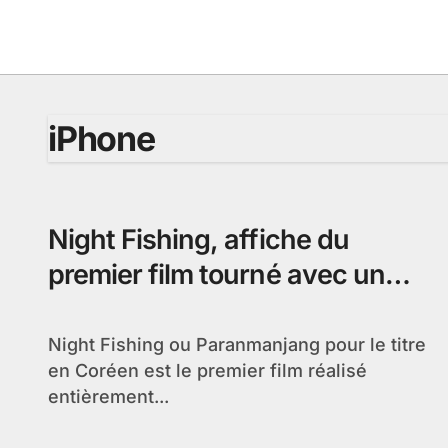
Passer
au
contenu
iPhone
Night Fishing, affiche du
premier film tourné avec un
iPhone
Night Fishing ou Paranmanjang pour le titre
en Coréen est le premier film réalisé
entièrement...