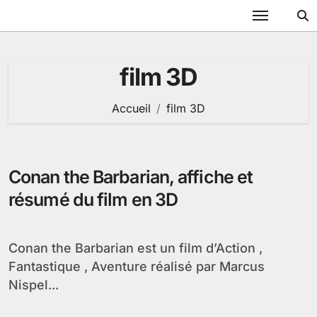
Passer
au
contenu
film 3D
Accueil
film 3D
Conan the Barbarian, affiche et
résumé du film en 3D
Conan the Barbarian est un film d’Action ,
Fantastique , Aventure réalisé par Marcus
Nispel...