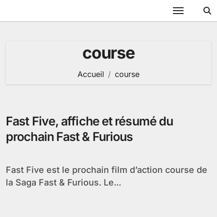
Passer
au
contenu
course
Accueil
course
Fast Five, affiche et résumé du
prochain Fast & Furious
Fast Five est le prochain film d’action course de
la Saga Fast & Furious. Le...