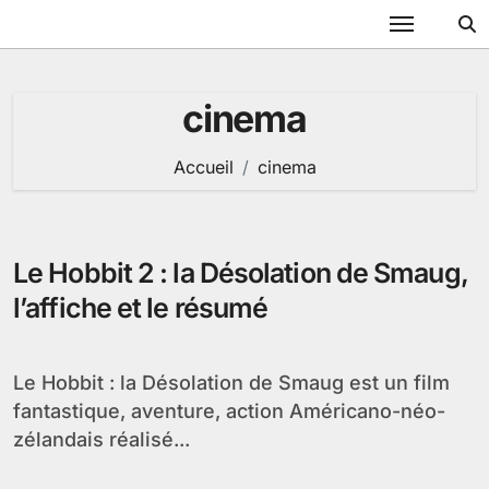
Passer
au
contenu
cinema
Accueil
cinema
Le Hobbit 2 : la Désolation de Smaug,
l’affiche et le résumé
Le Hobbit : la Désolation de Smaug est un film
fantastique, aventure, action Américano-néo-
zélandais réalisé...