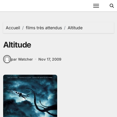
Passer
au
contenu
Accueil
films très attendus
Altitude
Altitude
par Watcher
Nov 17, 2009