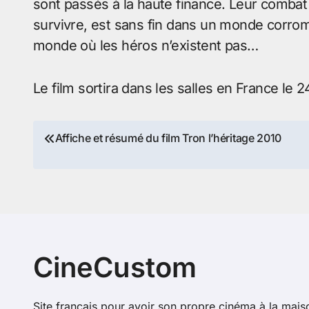
sont passés à la haute finance. Leur comba
survivre, est sans fin dans un monde corro
monde où les héros n’existent pas…
Le film sortira dans les salles en France le
Navigation
Affiche et résumé du film Tron l’héritage 2010
de
l’article
CineCustom
Site français pour avoir son propre cinéma à la mais