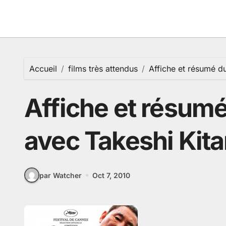
Passer
au
contenu
Accueil
films très attendus
Affiche et résumé d
Affiche et résumé
avec Takeshi Kit
par Watcher
Oct 7, 2010