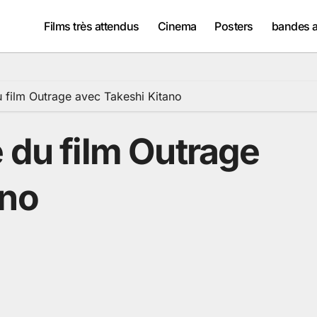
Films très attendus
Cinema
Posters
bandes 
u film Outrage avec Takeshi Kitano
 du film Outrage
ano