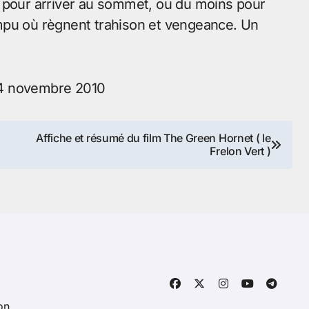
t pour arriver au sommet, ou du moins pour
mpu où règnent trahison et vengeance. Un
 24 novembre 2010
Affiche et résumé du film The Green Hornet ( le
Frelon Vert )
on