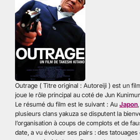
Outrage ( Titre original : Autoreiji ) est un fi
joue le rôle principal au coté de Jun Kunimu
Le résumé du film est le suivant : Au
Japon
plusieurs clans yakuza se disputent la bienv
l’organisation à coups de complots et de f
date, a vu évoluer ses pairs : des tatouages