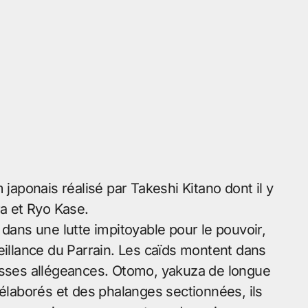
lm japonais réalisé par Takeshi Kitano dont il y
ra et Ryo Kase.
, dans une lutte impitoyable pour le pouvoir,
eillance du Parrain. Les caïds montent dans
ausses allégeances. Otomo, yakuza de longue
 élaborés et des phalanges sectionnées, ils