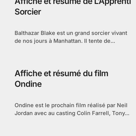
Affiche et résumé de L’Apprenti
Sorcier
Balthazar Blake est un grand sorcier vivant
de nos jours à Manhattan. Il tente de...
Affiche et résumé du film
Ondine
Ondine est le prochain film réalisé par Neil
Jordan avec au casting Colin Farrell, Tony...