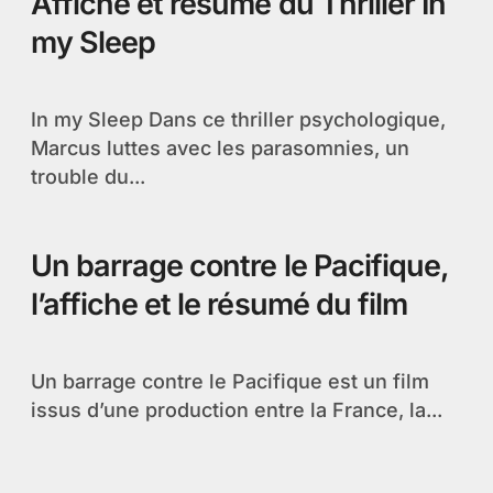
Affiche et résumé du Thriller In
my Sleep
In my Sleep Dans ce thriller psychologique,
Marcus luttes avec les parasomnies, un
trouble du...
Un barrage contre le Pacifique,
l’affiche et le résumé du film
Un barrage contre le Pacifique est un film
issus d’une production entre la France, la...