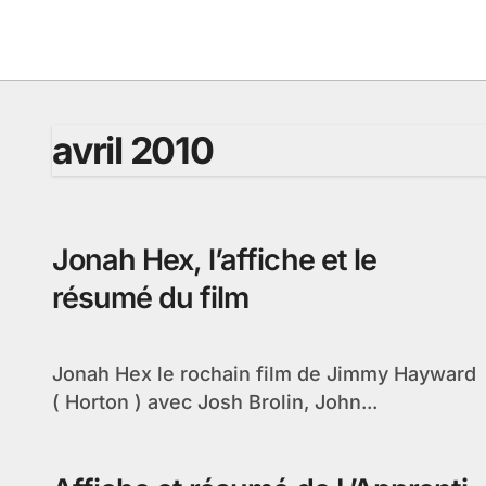
Passer
au
contenu
avril 2010
Jonah Hex, l’affiche et le
résumé du film
Jonah Hex le rochain film de Jimmy Hayward
( Horton ) avec Josh Brolin, John...